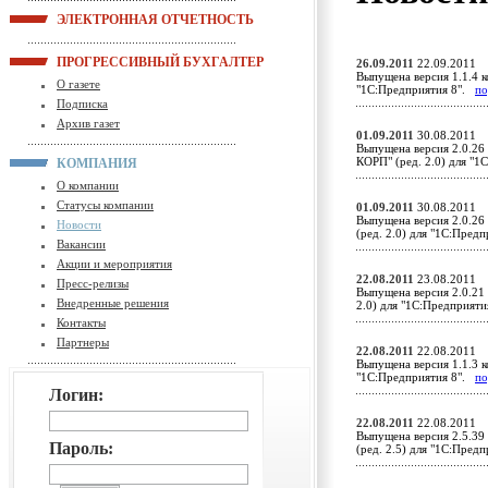
ЭЛЕКТРОННАЯ ОТЧЕТНОСТЬ
ПРОГРЕССИВНЫЙ БУХГАЛТЕР
26.09.2011
22.09.2011
Выпущена версия 1.1.4 к
О газете
"1С:Предприятия 8".
по
Подписка
Архив газет
01.09.2011
30.08.2011
Выпущена версия 2.0.26
КОРП" (ред. 2.0) для "
КОМПАНИЯ
О компании
Статусы компании
01.09.2011
30.08.2011
Выпущена версия 2.0.26
Новости
(ред. 2.0) для "1С:Пред
Вакансии
Акции и мероприятия
22.08.2011
23.08.2011
Пресс-релизы
Выпущена версия 2.0.21
Внедренные решения
2.0) для "1С:Предприят
Контакты
Партнеры
22.08.2011
22.08.2011
Выпущена версия 1.1.3 к
"1С:Предприятия 8".
по
Логин:
22.08.2011
22.08.2011
Выпущена версия 2.5.39
Пароль:
(ред. 2.5) для "1С:Пред