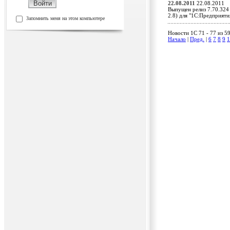
22.08.2011
22.08.2011
Выпущен релиз 7.70.324
2.8) для "1С:Предприят
Запомнить меня на этом компьютере
Новости 1C 71 - 77 из 5
Начало
|
Пред.
|
6
7
8
9
1