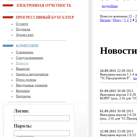
ЭЛЕКТРОННАЯ ОТЧЕТНОСТЬ
подробнее
Новости компании 22 - 2
ПРОГРЕССИВНЫЙ БУХГАЛТЕР
Начало
|
Пред.
|
1
2
3
4
5
О газете
Подписка
Архив газет
КОМПАНИЯ
Новост
О компании
Статусы компании
Новости
Вакансии
26.09.2011
22.09.2011
Акции и мероприятия
Выпущена версия 1.1.4 к
"1С:Предприятия 8".
по
Пресс-релизы
Внедренные решения
Контакты
01.09.2011
30.08.2011
Выпущена версия 2.0.26
Партнеры
КОРП" (ред. 2.0) для "
Логин:
01.09.2011
30.08.2011
Выпущена версия 2.0.26
(ред. 2.0) для "1С:Пред
Пароль:
22.08.2011
23.08.2011
Выпущена версия 2.0.21