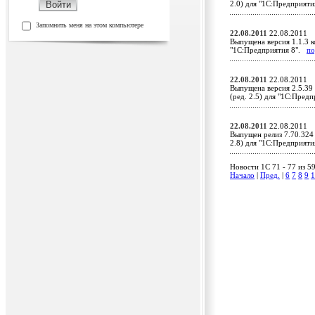
2.0) для "1С:Предприят
Запомнить меня на этом компьютере
22.08.2011
22.08.2011
Выпущена версия 1.1.3 к
"1С:Предприятия 8".
по
22.08.2011
22.08.2011
Выпущена версия 2.5.39
(ред. 2.5) для "1С:Пред
22.08.2011
22.08.2011
Выпущен релиз 7.70.324
2.8) для "1С:Предприят
Новости 1C 71 - 77 из 5
Начало
|
Пред.
|
6
7
8
9
1