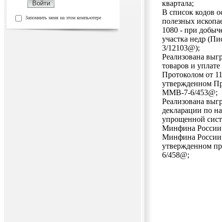
квартала;
В список кодов 
Запомнить меня на этом компьютере
полезных ископае
1080 - при добыч
участка недр (Пи
3/12103@);
Реализована выгр
товаров и уплате
Протоколом от 11.
утвержденном Пр
ММВ-7-6/453@;
Реализована выгр
декларации по на
упрощенной сист
Минфина России о
Минфина России о
утвержденном пр
6/458@;