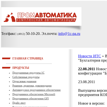
Тел/факс:
50-10-20
. Эл.почта:
info@1c-pa.ru
(4912)
Новости ИТС
» 
ГЛАВНАЯ СТРАНИЦА
"Бухгалтерия пр
ПРОДУКТЫ
22.08.2011
Новост
Программные продукты 1С
конфигурации "Б
Собственные продукты
Отраслевые решения
23.08.2011
Решения, практика, рекомендации
Антивирусное программное обеспечение
Выпущена версия
Программное обеспечение Microsoft
предприятия КОРП
Программное обеспечение GFI
Прайс-лист
Новое в версии: